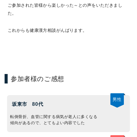
ご参加された皆様から楽しかった～との声をいただきまし
た。
これからも健康漢方相談がんばります。
参加者様のご感想
男性
坂東市
80代
転倒骨折、血管に関する病気が老人に多くなる
傾向があるので、とてもよい内容でした