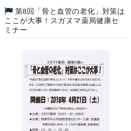
第8回「骨と血管の老化」対策は
ここが大事！スガヌマ薬局健康セ
ミナー