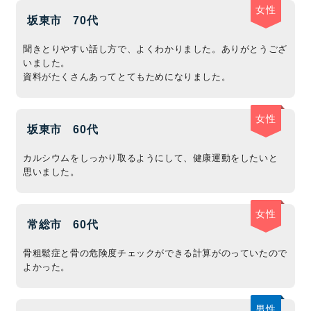
女性
坂東市
70代
聞きとりやすい話し方で、よくわかりました。ありがとうござ
いました。
資料がたくさんあってとてもためになりました。
女性
坂東市
60代
カルシウムをしっかり取るようにして、健康運動をしたいと
思いました。
女性
常総市
60代
骨粗鬆症と骨の危険度チェックができる計算がのっていたので
よかった。
男性