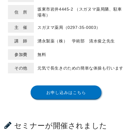
坂東市岩井4445-2 （スガヌマ薬局隣、駐車
住 所
場有）
主 催
スガヌマ薬局（0297-35-0003）
講 師
湧永製薬（株） 学術部 清水俊之先生
参加費
無料
その他
元気で長生きのための簡単な体操も行います
お申し込みはこちら
セミナーが開催されました