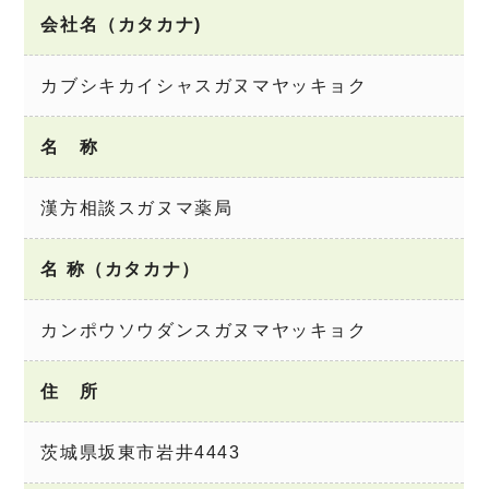
会社名（カタカナ)
カブシキカイシャスガヌマヤッキョク
名 称
漢方相談スガヌマ薬局
名 称（カタカナ）
カンポウソウダンスガヌマヤッキョク
住 所
茨城県坂東市岩井4443