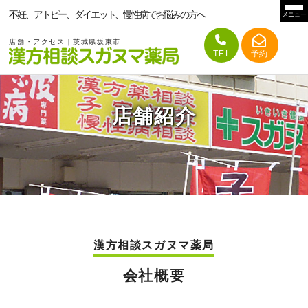
不妊、アトピー、ダイエット、慢性病でお悩みの方へ
メニュー
店舗・アクセス｜茨城県坂東市
店舗紹介
漢方相談スガヌマ薬局
会社概要