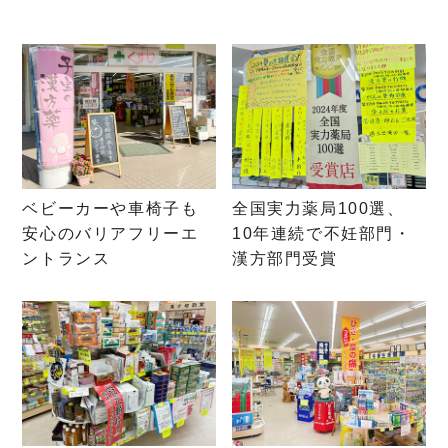
ベビーカーや車椅子も
全国実力薬局100選、
安心のバリアフリーエ
10年連続で不妊部門・
ントランス
漢方部門受賞