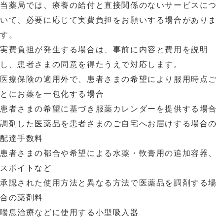
当薬局では、療養の給付と直接関係のないサービスにつ
いて、必要に応じて実費負担をお願いする場合がありま
す。
実費負担が発生する場合は、事前に内容と費用を説明
し、患者さまの同意を得たうえで対応します。
医療保険の適用外で、患者さまの希望により服用時点ご
とにお薬を一包化する場合
患者さまの希望に基づき服薬カレンダーを提供する場合
調剤した医薬品を患者さまのご自宅へお届けする場合の
配達手数料
患者さまの都合や希望による水薬・軟膏用の追加容器、
スポイトなど
承認された使用方法と異なる方法で医薬品を調剤する場
合の薬剤料
喘息治療などに使用する小型吸入器