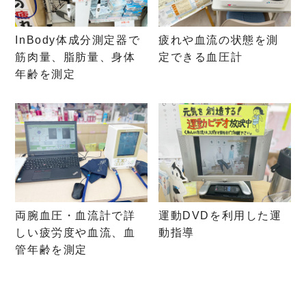
InBody体成分測定器で
疲れや血流の状態を測
筋肉量、脂肪量、身体
定できる血圧計
年齢を測定
両腕血圧・血流計で詳
運動DVDを利用した運
しい疲労度や血流、血
動指導
管年齢を測定