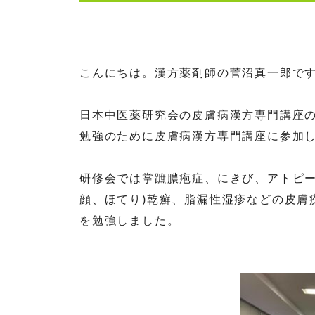
こんにちは。漢方薬剤師の菅沼真一郎で
日本中医薬研究会の皮膚病漢方専門講座
勉強のために皮膚病漢方専門講座に参加
研修会では掌蹠膿疱症、にきび、アトピー
顔、ほてり)乾癬、脂漏性湿疹などの皮膚
を勉強しました。