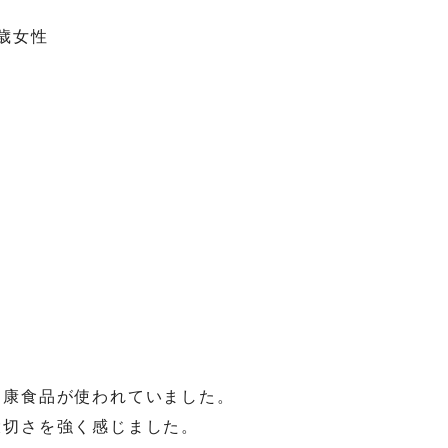
歳女性
健康食品が使われていました。
大切さを強く感じました。