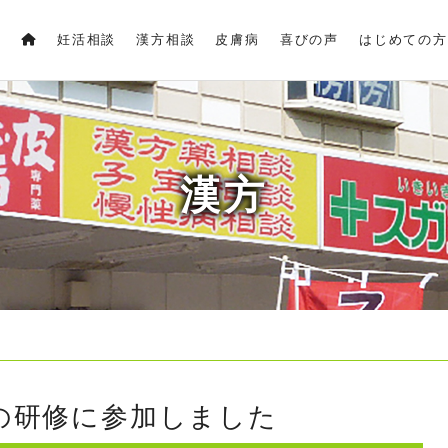
妊活相談
漢方相談
皮膚病
喜びの声
はじめての方
漢方
の研修に参加しました