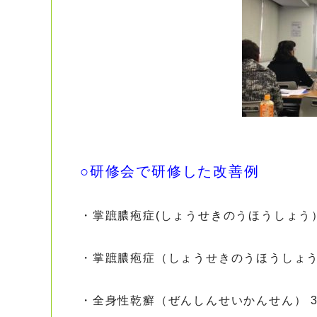
○研修会で研修した改善例
・掌蹠膿疱症(しょうせきのうほうしょう）
・掌蹠膿疱症（しょうせきのうほうしょう
・全身性乾癬（ぜんしんせいかんせん） 3