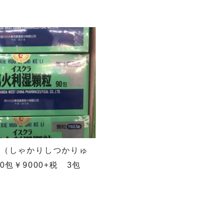
う）
粒（しゃかりしつかりゅ
￥9000+税 3包