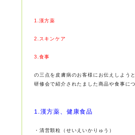
1.漢方薬
2.スキンケア
3.食事
の三点を皮膚病のお客様にお伝えしよう
研修会で紹介されたました商品や食事に
1.漢方薬、健康食品
・清営顆粒（せいえいかりゅう）