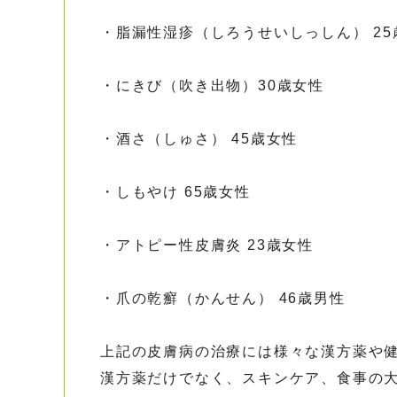
・脂漏性湿疹（しろうせいしっしん） 25
・にきび（吹き出物）30歳女性
・酒さ（しゅさ） 45歳女性
・しもやけ 65歳女性
・アトピー性皮膚炎 23歳女性
・爪の乾癬（かんせん） 46歳男性
上記の皮膚病の治療には様々な漢方薬や
漢方薬だけでなく、スキンケア、食事の