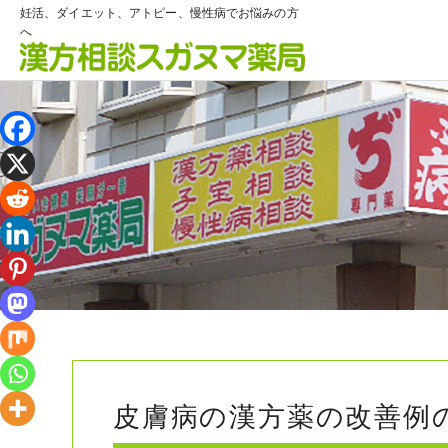
妊活、ダイエット、アトピー、慢性病でお悩みの方
へ
皮膚病の漢方薬の改善例