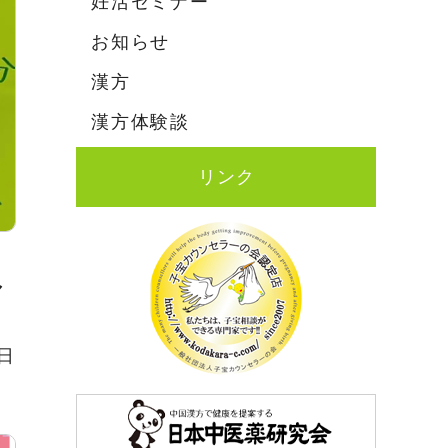
妊活セミナー
お知らせ
漢方
漢方体験談
リンク
マ
1日