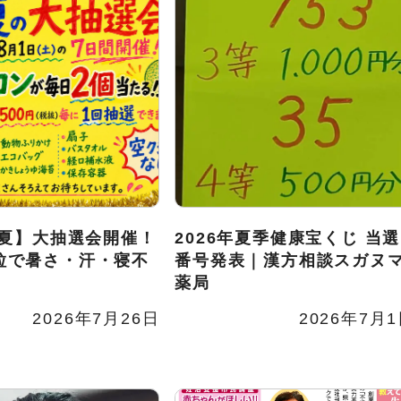
年夏】大抽選会開催！
2026年夏季健康宝くじ 当選
粒で暑さ・汗・寝不
番号発表｜漢方相談スガヌ
薬局
2026年7月26日
2026年7月