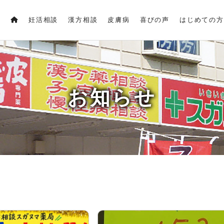
妊活相談
漢方相談
皮膚病
喜びの声
はじめての方
お知らせ