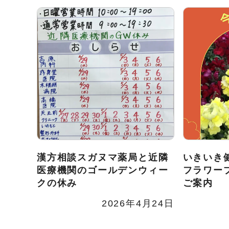
漢方相談スガヌマ薬局と近隣
いきいき
医療機関のゴールデンウィー
フラワー
クの休み
ご案内
2026年4月24日