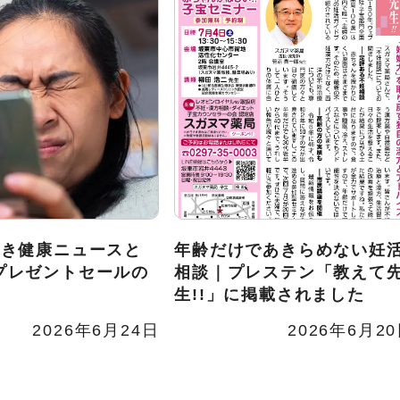
いき健康ニュースと
年齢だけであきらめない妊
プレゼントセールの
相談｜プレステン「教えて
生!!」に掲載されました
2026年6月24日
2026年6月2