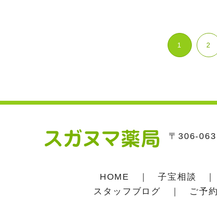
1
2
〒306-0
HOME
｜
子宝相談
スタッフブログ
｜
ご予