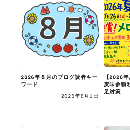
2026年８月のブログ読者キー
【2026
ワード
麦味参顆
足対策
2026年8月1日