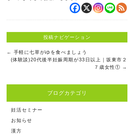
投稿ナビゲーション
←
手軽に七草がゆを食べましょう
(体験談)20代後半妊娠周期が33日以上｜坂東市２
７歳女性①
→
ブログカテゴリ
妊活セミナー
お知らせ
漢方