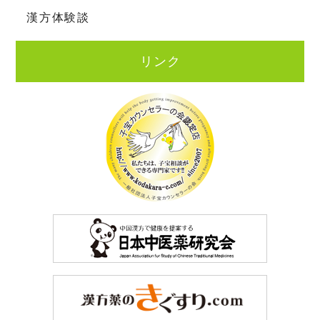
漢方体験談
リンク