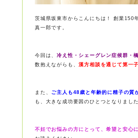
茨城県坂東市からこんにちは！ 創業15
真一郎です。
今回は、
冷え性・シェーグレン症候群・
数抱えながらも、
漢方相談を通じて第一子
また、
ご主人も48歳と年齢的に精子の質
も、大きな成功要因のひとつとなりまし
不妊でお悩みの方にとって、希望と安心