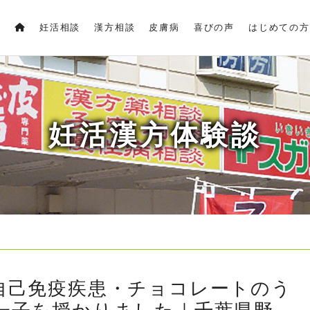
妊活相談
漢方相談
皮膚病
喜びの声
はじめての方
妊活漢方体験談
自己免疫疾患・チョコレートのう