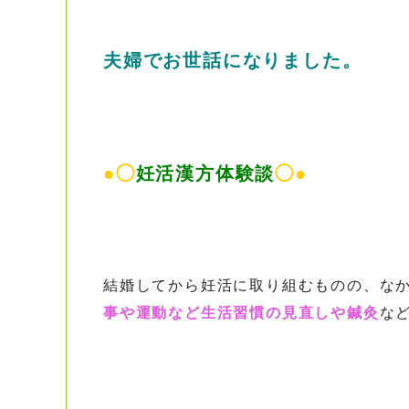
夫婦でお世話になりました。
●◯
妊活漢方体験談
◯●
結婚してから妊活に取り組むものの、な
事や運動など生活習慣の見直しや鍼灸
な