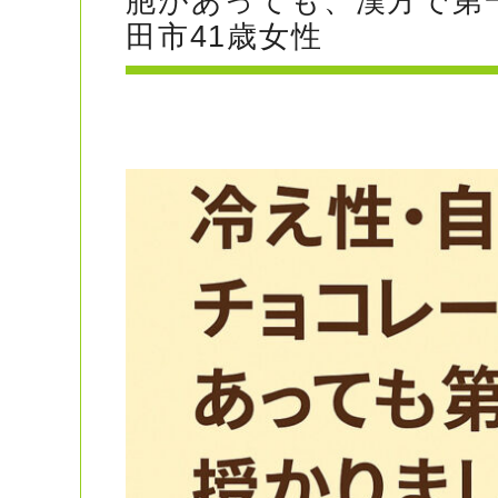
胞があっても、漢方で第
田市41歳女性