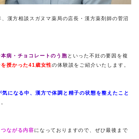
0年、漢方相談スガヌマ薬局の店長・漢方薬剤師の菅沼
橋本病・チョコレートのう胞
といった不妊の要因を複
を授かった41歳女性
の体験談をご紹介いたします。
が気になる中、漢方で体調と精子の状態を整えたこと
た。
につながる内容
になっておりますので、ぜひ最後まで