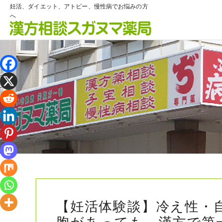
妊活、ダイエット、アトピー、慢性病でお悩みの方
へ
【妊活体験談】冷え性・