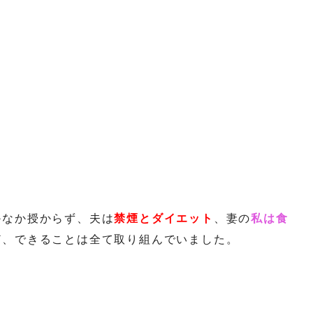
かなか授からず、夫は
禁煙とダイエット
、妻の
私は食
ど、できることは全て取り組んでいました。