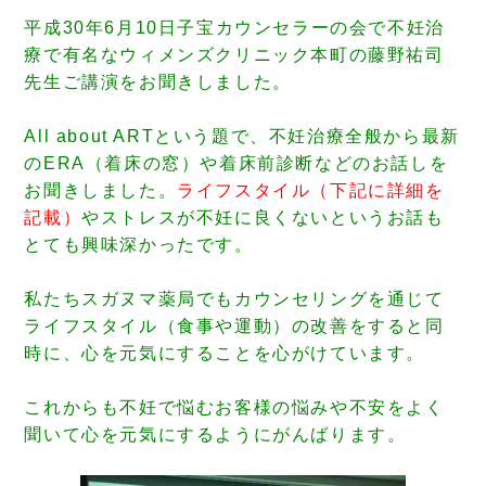
平成30年6月10日子宝カウンセラーの会で不妊治
療で有名なウィメンズクリニック本町の藤野祐司
先生ご講演をお聞きしました。
All about ARTという題で、不妊治療全般から最新
のERA（着床の窓）や着床前診断などのお話しを
お聞きしました。
ライフスタイル（下記に詳細を
記載）
やストレスが不妊に良くないというお話も
とても興味深かったです。
私たちスガヌマ薬局でもカウンセリングを通じて
ライフスタイル（食事や運動）の改善をすると同
時に、心を元気にすることを心がけています。
これからも不妊で悩むお客様の悩みや不安をよく
聞いて心を元気にするようにがんばります。