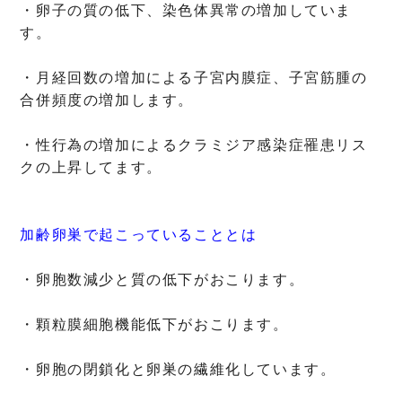
・卵子の質の低下、染色体異常の増加していま
す。
・月経回数の増加による子宮内膜症、子宮筋腫の
合併頻度の増加します。
・性行為の増加によるクラミジア感染症罹患リス
クの上昇してます。
加齢卵巣で起こっていることとは
・卵胞数減少と質の低下がおこります。
・顆粒膜細胞機能低下がおこります。
・卵胞の閉鎖化と卵巣の繊維化しています。