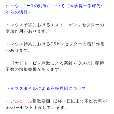
ショウキTー1の効果について（医学博士邵輝先生
からの情報）
・マウス子宮におけるエストロゲンレセプターの
増加作用があります。
・マウス卵巣におけるFSHレセプターの増加作用
があります。
・ゴナドトロピン刺激による高齢マウスの排卵卵
子数の増加効果があります。
ライフスタイルによる不妊原因について
・
アルコール
摂取要因（2杯／日以上で不妊の率が
60パーセント上昇しています）