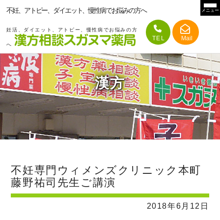
不妊、アトピー、ダイエット、慢性病でお悩みの方へ
メニュー
妊活、ダイエット、アトピー、慢性病でお悩みの方
へ
漢方
不妊専門ウィメンズクリニック本町
藤野祐司先生ご講演
2018年6月12日