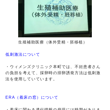
生殖補助医療（体外受精・胚移植）
低刺激法について
・ウィメンズクリニック本町では、不妊患者さん
の負担を考えて、採卵時の排卵誘発方法は低刺激
法を使用していています。
ERA（着床の窓）について
・着床に関わる遺伝情報の発現には時期がありま