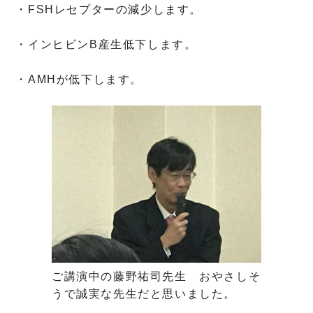
・FSHレセプターの減少します。
・インヒビンB産生低下します。
・AMHが低下します。
ご講演中の藤野祐司先生 おやさしそ
うで誠実な先生だと思いました。