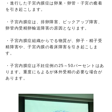
・進行した子宮内膜症は卵巣・卵管・子宮の癒着
を引き起こします。
・子宮内膜症は、排卵障害、ピックアップ障害、
卵管内受精卵輸送障害の原因となります。
・子宮内膜症組織からでる物質が、卵子・精子受
精障害や、子宮内膜の着床障害を引き起こしま
す。
・子宮内膜症は不妊症例の25～50パーセントはあ
ります。重度にもよるが体外受精の必要な場合が
あります。