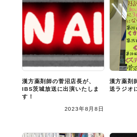
漢方薬剤師の菅沼店長が、
漢方薬剤
IBS茨城放送に出演いたしま
送ラジオ
す！
2023年8月8日