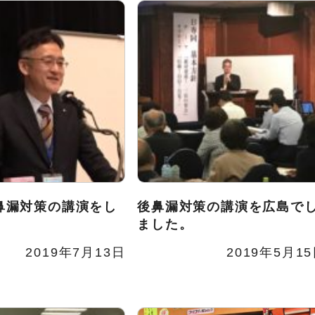
鼻漏対策の講演をし
後鼻漏対策の講演を広島で
ました。
2019年7月13日
2019年5月1