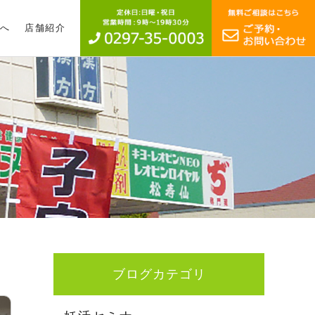
へ
店舗紹介
ブログカテゴリ