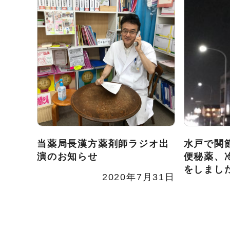
当薬局長漢方薬剤師ラジオ出
水戸で関
演のお知らせ
便秘薬、
をしまし
2020年7月31日