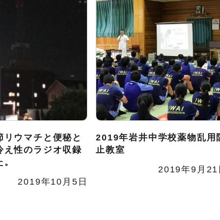
節リウマチと便秘と
2019年岩井中学校薬物乱用
冷え性のラジオ収録
止教室
た。
2019年9月2
2019年10月5日