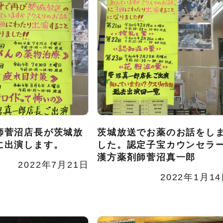
師菅沼店長が茨城放
茨城放送でお薬のお話をし
に出演します。
した。認定子宝カウンセラ
漢方薬剤師菅沼真一郎
2022年7月21日
2022年1月1