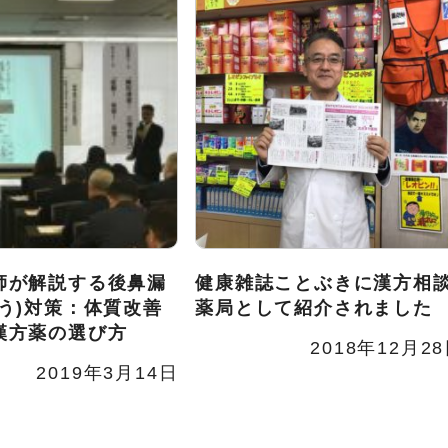
師が解説する後鼻漏
健康雑誌ことぶきに漢方相
ろう)対策：体質改善
薬局として紹介されました
漢方薬の選び方
2018年12月2
2019年3月14日