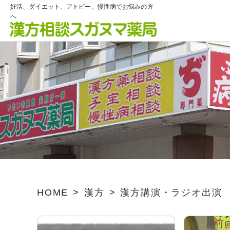
妊活、ダイエット、アトピー、慢性病でお悩みの方
へ
HOME
漢方
漢方講演・ラジオ出演