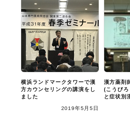
横浜ランドマークタワーで漢
漢方薬剤
方カウンセリングの講演をし
(こうび
ました
と症状別
2019年5月5日