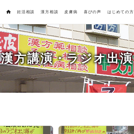
妊活相談
漢方相談
皮膚病
喜びの声
はじめての方
漢方講演・ラジオ出演