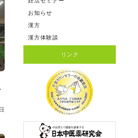
妊活セミナー
お知らせ
漢方
漢方体験談
リンク
ま
ー
4日