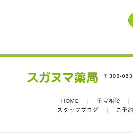
〒306-0
HOME
｜
子宝相談
スタッフブログ
｜
ご予