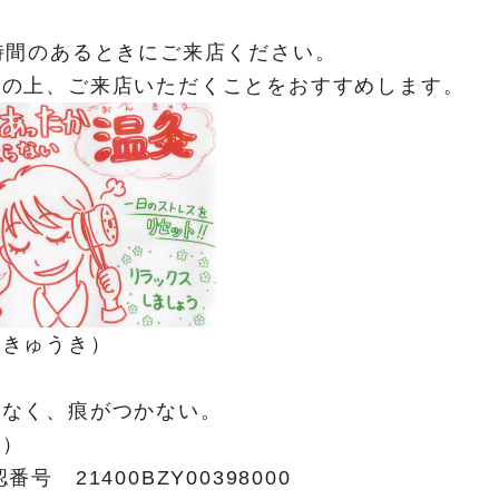
時間のあるときにご来店ください。
約の上、ご来店いただくことをおすすめします。
んきゅうき）
くなく、痕がつかない。
き）
号 21400BZY00398000