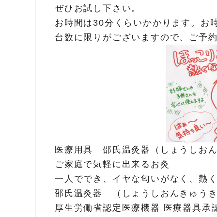
ぜひお試し下さい。
お時間は30分くらいかかります。お
台数に限りがございますので、ご予
医療用具 邵氏温灸器（しょうしお
ご家庭で気軽に出来るお灸
一人ででき、イヤな匂いがなく、熱
邵氏温灸器 （しょうしおんきゅう
厚生労働省認定医療機器 医療器具承認番