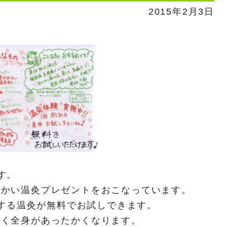
2015年2月3日
す。
たかい温灸プレゼントをおこなっています。
上する温灸が無料でお試しできます。
なく全身があったかくなります。