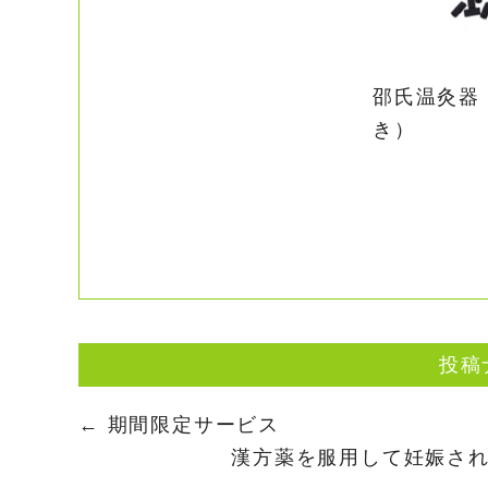
邵氏温灸器
き）
投稿
←
期間限定サービス
漢方薬を服用して妊娠さ