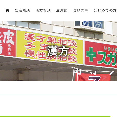
妊活相談
漢方相談
皮膚病
喜びの声
はじめての方
漢方