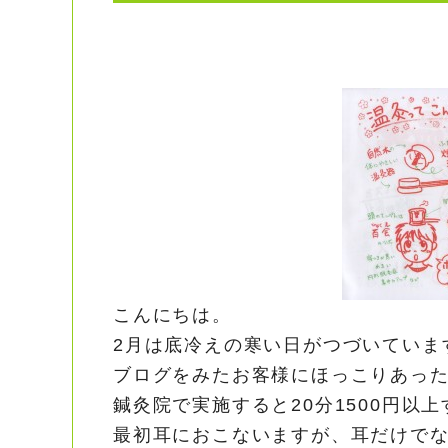
こんにちは。
2月は底冷えの寒い日がつづいていま
ブログをみたお客様にほっこりあっ
鍼灸院で実施すると20分1500円以
最初耳におこないますが、耳だけで