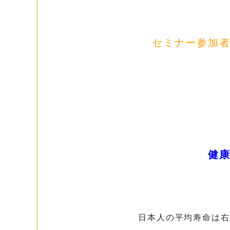
セミナー参加
健
日本人の平均寿命は
右