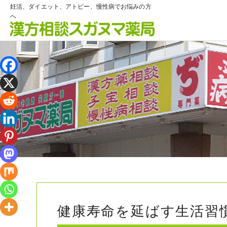
妊活、ダイエット、アトピー、慢性病でお悩みの方
へ
健康寿命を延ばす生活習