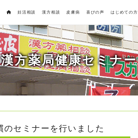
妊活相談
漢方相談
皮膚病
喜びの声
はじめての方
漢方薬局健康セミナー
慣のセミナーを行いました