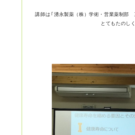
講師は｢
湧永製薬（株）学術・営業薬制部 
とてもたのし