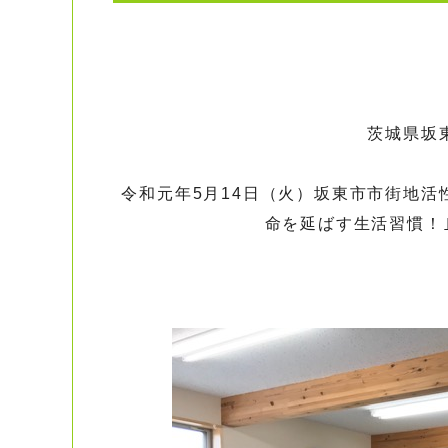
茨城県坂
令和元年5月14日（火）坂東市市街地活
命を延ばす生活習慣！