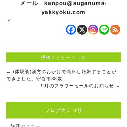
メール
kanpou@suganuma-
yakkyoku.com
<
投稿ナビゲーション
←
(体験談)漢方のおかげで着床し妊娠することが
できました。守谷市38歳
9月のフラワーセールのお知らせ
→
ブログカテゴリ
妊活セミナー