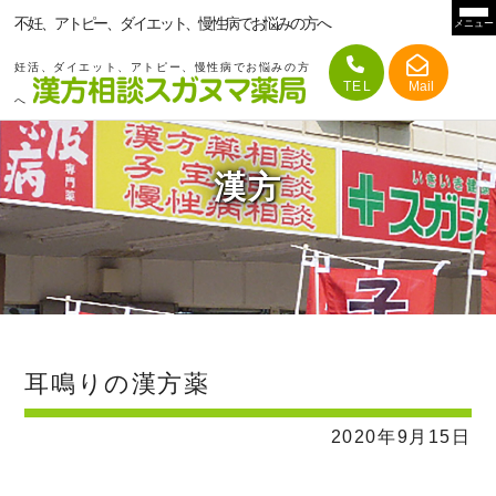
不妊、アトピー、ダイエット、慢性病でお悩みの方へ
メニュー
妊活、ダイエット、アトピー、慢性病でお悩みの方
へ
漢方
耳鳴りの漢方薬
2020年9月15日