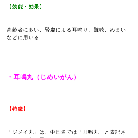
【
効能・効果
】
高齢者
に多い、
腎虚
による耳鳴り、難聴、めまい
などに用いる
・耳鳴丸（じめいがん）
【特徴】
「ジメイ丸」は、中国名では「耳鳴丸」と表記さ