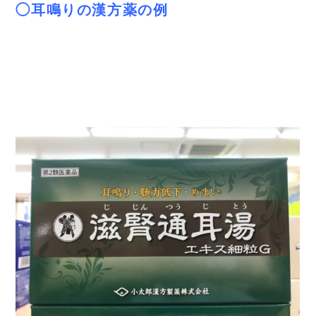
◯耳鳴りの漢方薬の例