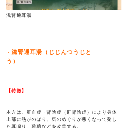
滋腎通耳湯
滋腎通耳湯（じじんつうじと
・
う）
【特徴】
本方は、肝血虚・腎陰虚（肝腎陰虚）により身体
上部に熱がのぼり、気のめぐりが悪くなって発し
た耳鳴り、難聴などを改善する。