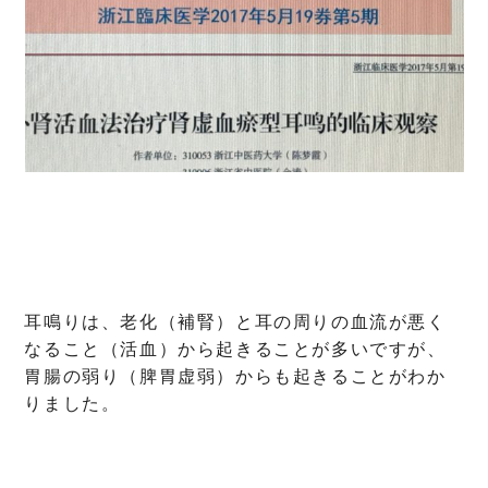
耳鳴りは、老化（補腎）と耳の周りの血流が悪く
なること（活血）から起きることが多いですが、
胃腸の弱り（脾胃虚弱）からも起きることがわか
りました。