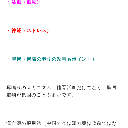
・
活血（血流）
・神経（ストレス）
・
脾胃（胃腸の弱りの改善もポイント）
耳鳴りのメカニズム 補腎活血だけでなく、脾胃
虚弱が原因のことも多いです。
漢方薬の服用法（中国で今は漢方薬は食前ではな