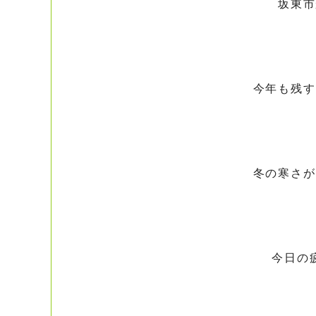
坂東市
今年も残す
冬の寒さが
今日の