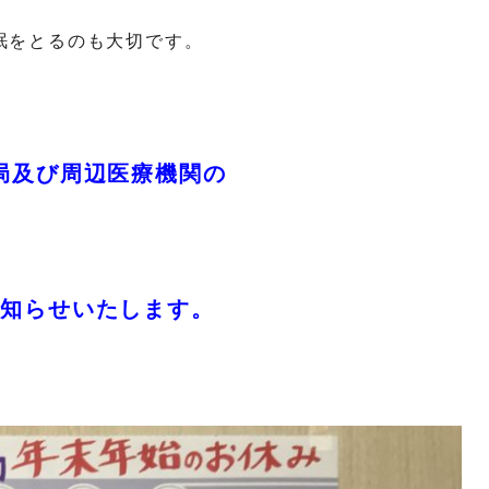
眠をとるのも大切です。
局及び
周辺医療機関の
お知らせいたします。