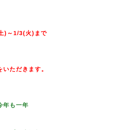
(土)～1/3(火)まで
をいただきます。
今年も一年