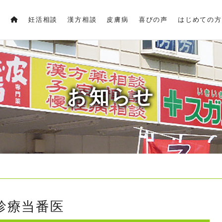
妊活相談
漢方相談
皮膚病
喜びの声
はじめての方
お知らせ
診療当番医