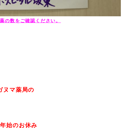
薬の数をご確認ください。
ガヌマ薬局の
末年始のお休み