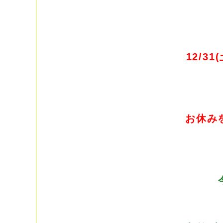
12/31
お休み