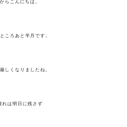
からこんにちは。
ところあと半月です。
厳しくなりましたね。
疲れは明日に残さず