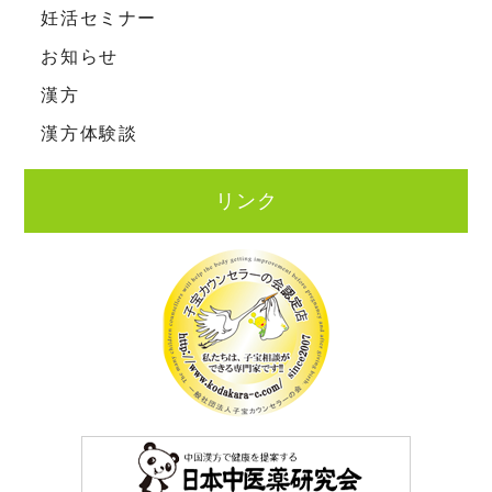
妊活セミナー
お知らせ
漢方
漢方体験談
リンク