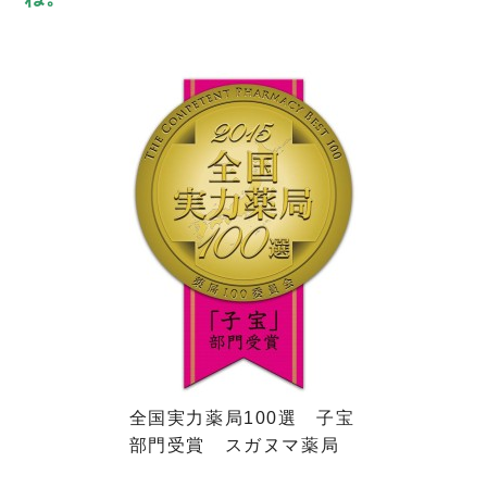
全国実力薬局100選 子宝
部門受賞 スガヌマ薬局