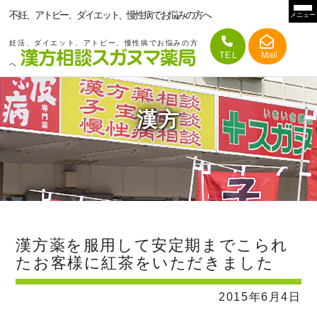
不妊、アトピー、ダイエット、慢性病でお悩みの方へ
メニュー
妊活、ダイエット、アトピー、慢性病でお悩みの方
へ
漢方
漢方薬を服用して安定期までこられ
たお客様に紅茶をいただきました
2015年6月4日