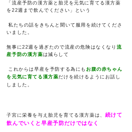
「流産予防の漢方薬と胎児を元気に育てる漢方薬
を22週まで飲んでください」という
私たちの話をきちんと聞いて服用を続けてくださ
いました。
無事に22週を過ぎたので流産の危険はなくなり
流
産予防の漢方薬
は減らして
これからは早産を予防する為にも
お腹の赤ちゃん
を元気に育てる漢方薬
だけを続ける
ようにお話
し
しました。
続けて
子宮に栄養を与え胎児を育てる漢方薬は、
飲んでいくと早産予防だけではなく