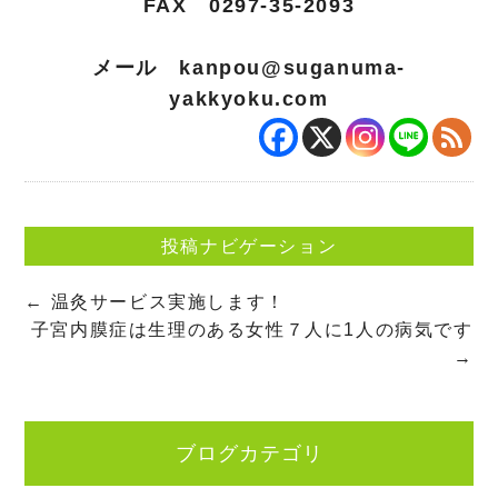
FAX 0297-35-2093
メール
kanpou@suganuma-
yakkyoku.com
投稿ナビゲーション
←
温灸サービス実施します！
子宮内膜症は生理のある女性７人に1人の病気です
→
ブログカテゴリ