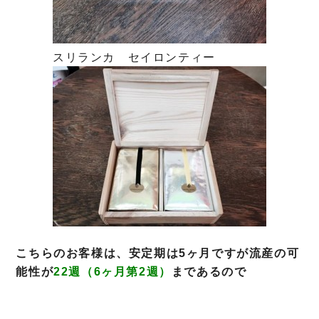
スリランカ セイロンティー
こちらのお客様は、安定期は5ヶ月ですが流産の可
能性が
22週（6ヶ月第2週）
まで
あるので