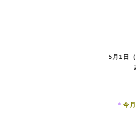
5月1日
＊
今