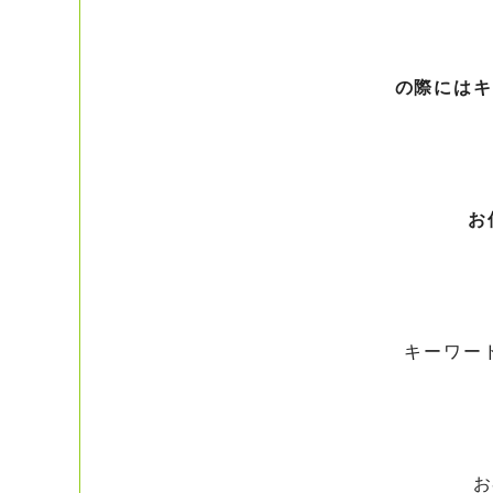
の際にはキ
お
キーワー
お