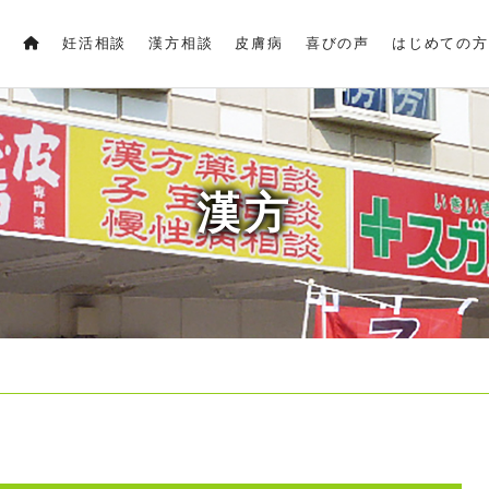
妊活相談
漢方相談
皮膚病
喜びの声
はじめての方
漢方