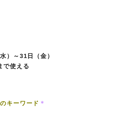
（水）～31日（金）
まで使える
月のキーワード
＊