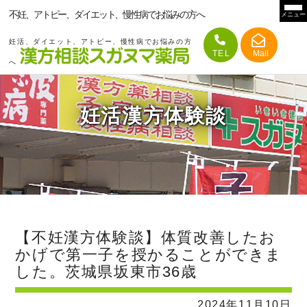
不妊、アトピー、ダイエット、慢性病でお悩みの方へ
メニュー
妊活、ダイエット、アトピー、慢性病でお悩みの方
へ
妊活漢方体験談
【不妊漢方体験談】体質改善したお
かげで第一子を授かることができま
した。茨城県坂東市36歳
2024年11月10日