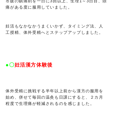
市販の鎮痛剤を一日に3回以上、生理1～3日目、頭
痛がある度に服用していました。
妊活もなかなかうまくいかず、タイミング法、人
工授精、体外受精へとステップアップしました。
●〇
妊活漢方体験後
体外受精に挑戦する半年以上前から漢方の服用を
始め、併せて毎回の温灸も日課にすると、２カ月
程度で生理痛が軽減されるのを感じました。