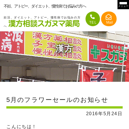
不妊、アトピー、ダイエット、慢性病でお悩みの方へ
メニュー
妊活、ダイエット、アトピー、慢性病でお悩みの方
へ
漢方
5月のフラワーセールのお知らせ
2016年5月24日
こんにちは！