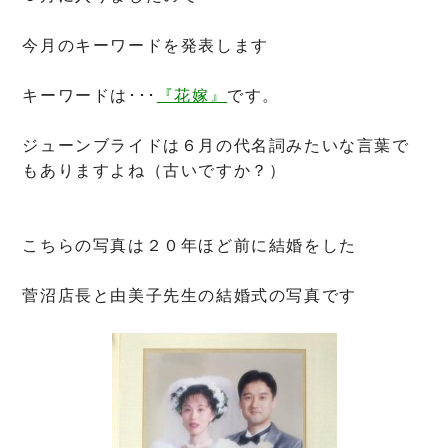
今月のキーワードを発表します
キーワードは･･･
『花嫁』
です。
ジューンブライドは６月の代名詞みたいな言葉で
もありますよね（古いですか？）
こちらの写真は２０年ほど前に結婚をした
菅沼店長と由美子先生の結婚式の写真です