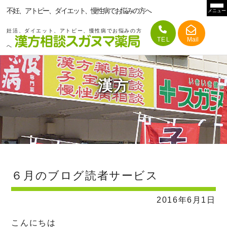
不妊、アトピー、ダイエット、慢性病でお悩みの方へ
メニュー
妊活、ダイエット、アトピー、慢性病でお悩みの方
へ
漢方
６月のブログ読者サービス
2016年6月1日
こんにちは