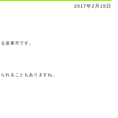
2017年2月15日
いる坂東市です。
じられることもありますね。