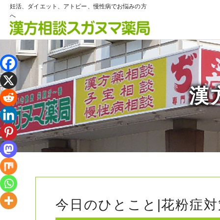
妊活、ダイエット、アトピー、慢性病でお悩みの方
へ
漢
今日のひとこと|花粉症