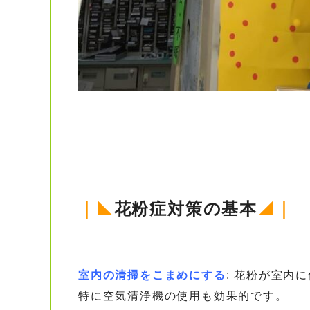
｜◣
花粉症対策の基本
◢｜
室内の清掃をこまめにする
: 花粉が室内
特に空気清浄機の使用も効果的です。