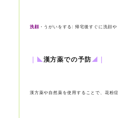
洗顔
・うがいをする: 帰宅後すぐに洗顔
｜◣
漢方薬での予防
◢｜
漢方薬や自然薬を使用することで、花粉