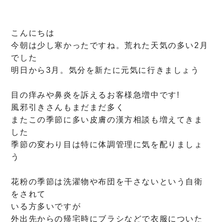
こんにちは
今朝は少し寒かったですね。荒れた天気の多い2月
でした
明日から3月。気分を新たに元気に行きましょう
目の痒みや鼻炎を訴えるお客様急増中です!
風邪引きさんもまだまだ多く
またこの季節に多い皮膚の漢方相談も増えてきま
した
季節の変わり目は特に体調管理に気を配りましょ
う
花粉の季節は洗濯物や布団を干さないという自衛
をされて
いる方多いですが
外出先からの帰宅時にブラシなどで衣服についた