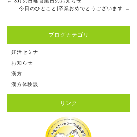
←
3月の日曜営業日のお知らせ
今日のひとこと|卒業おめでとうございます
→
ブログカテゴリ
妊活セミナー
お知らせ
漢方
漢方体験談
リンク