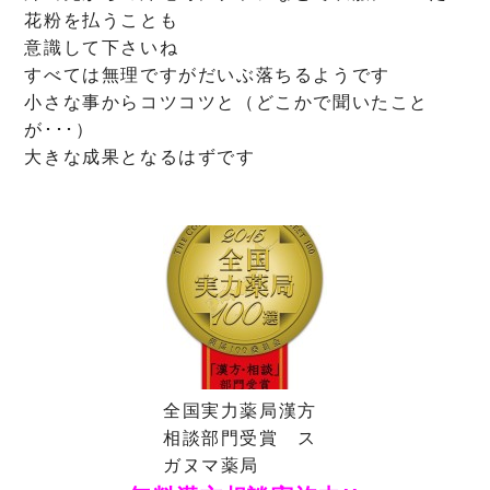
花粉を払うことも
意識して下さいね
すべては無理ですがだいぶ落ちるようです
小さな事からコツコツと（どこかで聞いたこと
が･･･）
大きな成果となるはずです
全国実力薬局漢方
相談部門受賞 ス
ガヌマ薬局