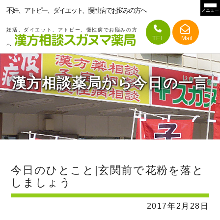
不妊、アトピー、ダイエット、慢性病でお悩みの方へ
メニュー
妊活、ダイエット、アトピー、慢性病でお悩みの方
へ
漢方相談薬局から今日の一言
今日のひとこと|玄関前で花粉を落と
しましょう
2017年2月28日