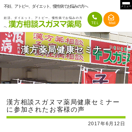
不妊、アトピー、ダイエット、慢性病でお悩みの方へ
メニュー
妊活、ダイエット、アトピー、慢性病でお悩みの方
へ
漢方薬局健康セミナー
漢方相談スガヌマ薬局健康セミナー
に参加されたお客様の声
2017年6月12日