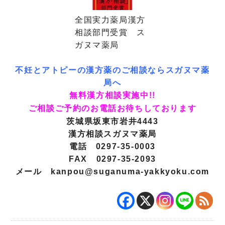
全国実力薬局漢方
相談部門受賞 ス
ガヌマ薬局
不妊とアトピーの漢方薬のご相談ならスガヌマ薬
局へ
無料漢方相談実施中!!
ご相談ご予約のお電話お待ちしております
茨城県坂東市岩井4443
漢方相談スガヌマ薬局
電話 0297-35-0003
FAX 0297-35-2093
メール
kanpou@suganuma-yakkyoku.com