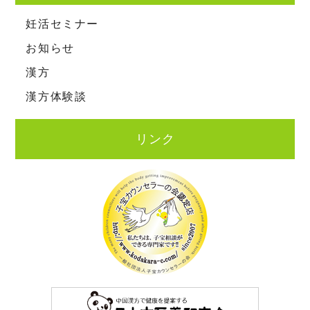
妊活セミナー
お知らせ
漢方
漢方体験談
リンク