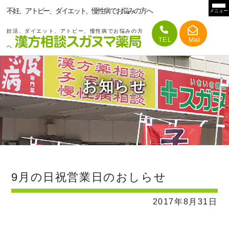
不妊、アトピー、ダイエット、慢性病でお悩みの方へ
メニュー
妊活、ダイエット、アトピー、慢性病でお悩みの方
へ
お知らせ
9月の日祝営業日のおしらせ
2017年8月31日