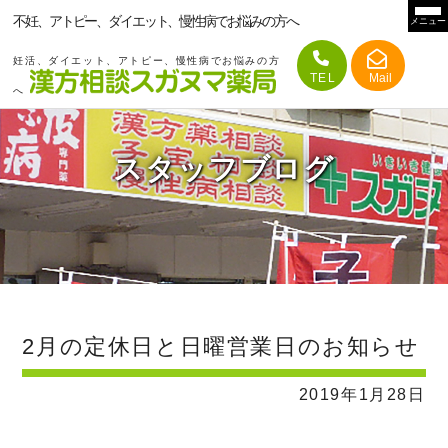
不妊、アトピー、ダイエット、慢性病でお悩みの方へ
メニュー
妊活、ダイエット、アトピー、慢性病でお悩みの方
へ
スタッフブログ
2月の定休日と日曜営業日のお知らせ
2019年1月28日