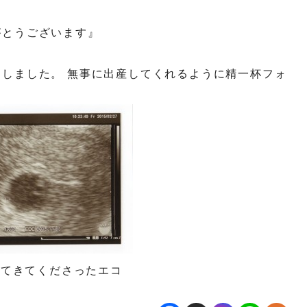
がとうございます』
しました。 無事に出産してくれるように精一杯フォ
ってきてくださったエコ