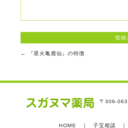
投稿
←
『星火亀鹿仙』の特徴
〒306-0
HOME
｜
子宝相談