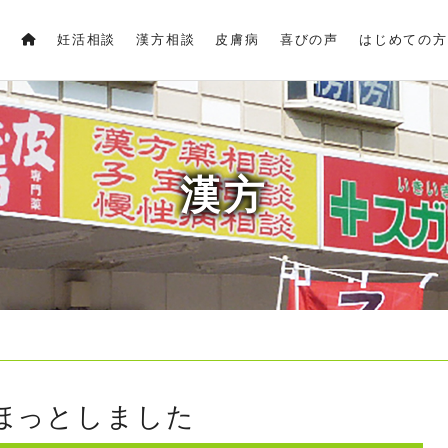
妊活相談
漢方相談
皮膚病
喜びの声
はじめての方
漢方
ほっとしました