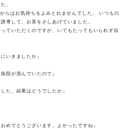
した。
情からはお気持ちをよみとれませんでした。 いつもの
が誘導して、お茶をさしあげていました。
やっていただくのですが、いてもたってもいられず自
院にいきましたか』
。病院が混んでいたので』
ました。結果はどうでしたか』
『おめでとうございます。よかったですね』