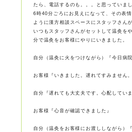
たら、電話するのも。。。と思っていま
6時40分ごろにお見えになって、その表
ように漢方相談スペースにスタッフさん
いつもスタッフさんがセットして温灸を
分で温灸をお客様にやりにいきました。
自分（温灸に火をつけながら）『今日病
お客様『いきました。遅れてすみません
自分『遅れても大丈夫です。心配してい
お客様『心音が確認できました』
自分（温灸をお客様にお渡ししながら）