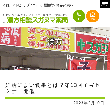
不妊、アトピー、ダイエット、慢性病でお悩みの方へ
メニュー
妊活、ダイエット、アトピー、慢性病でお悩みの方
へ
漢方
妊活によい食事とは？第13回子宝セ
ミナー開催
2023年2月10日