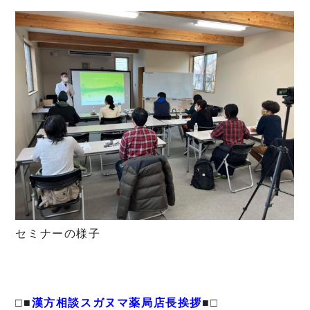
セミナーの様子
□■
漢方相談スガヌマ薬局店長挨拶
■□