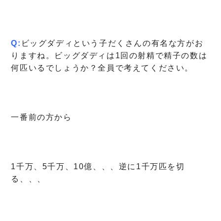
Q:
ビッグダディという子だくさんの有名な方がお
りますね。ビッグダディは1回の射精で精子の数は
何匹いるでしょうか？全員で考えてください。
一番前の方から
1千万、5千万、10億、、、逆に1千万匹を切
る、、、