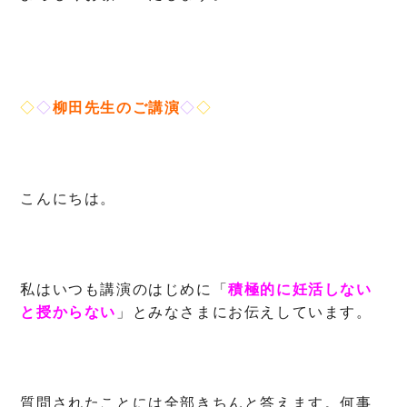
◇
◇
柳田先生のご講演
◇
◇
こんにちは。
私はいつも講演のはじめに「
積極的に妊活しない
と授からない
」とみなさまにお伝えしています。
質問されたことには全部きちんと答えます。何事