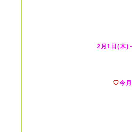
2月1日(木
♡
今