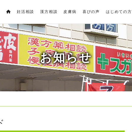
妊活相談
漢方相談
皮膚病
喜びの声
はじめての方
お知らせ
ド