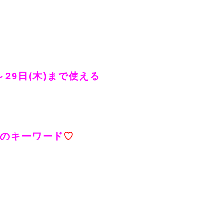
)～29日(木)まで使える
月のキーワード
♡