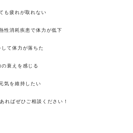
寝ても疲れが取れない
発熱性消耗疾患で体力が低下
をして体力が落ちた
力の衰えを感じる
の元気を維持したい
あればぜひご相談ください！