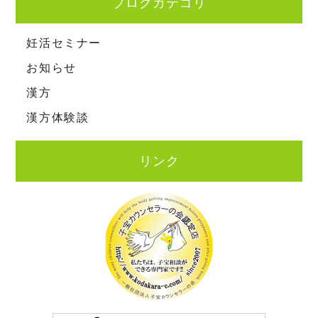
ブログカテゴリ
妊活セミナー
お知らせ
漢方
漢方体験談
リンク