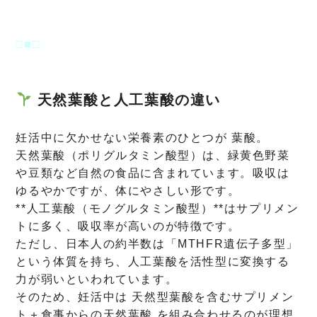
□■□
天然葉酸と人工葉酸の違い
妊活中に欠かせない栄養素のひとつが 葉酸。
天然葉酸（ポリグルタミン酸型）は、緑黄色野菜
や豆類など自然の食品に含まれています。吸収は
ゆるやかですが、体にやさしい形です。
**人工葉酸（モノグルタミン酸型）**はサプリメン
トに多く、吸収率が高いのが特徴です。
ただし、日本人の約半数は「MTHFR遺伝子多型」
という体質を持ち、人工葉酸を活性型に変換する
力が弱いといわれています。
そのため、妊活中は 天然型葉酸を含むサプリメン
ト＋食事からの天然葉酸 を組み合わせるのが理想