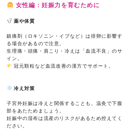
女性編：妊娠力を育むために
薬や体質
鎮痛剤（ロキソニン・イブなど）は排卵に影響す
る場合があるので注意。
生理痛・頭痛・肩こり・冷えは「血流不良」のサ
イン。
冠元顆粒など血流改善の漢方でサポート。
冷え対策
子宮外妊娠は冷えと関係することも。温灸で下腹
部をあたためましょう。
妊娠中の湿布は流産のリスクがあるため控えてく
ださい。