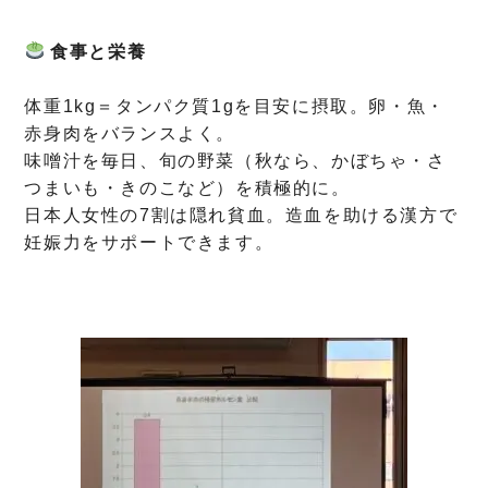
食事と栄養
体重1kg＝タンパク質1gを目安に摂取。卵・魚・
赤身肉をバランスよく。
味噌汁を毎日、旬の野菜（秋なら、かぼちゃ・さ
つまいも・きのこなど）を積極的に。
日本人女性の7割は隠れ貧血。造血を助ける漢方で
妊娠力をサポートできます。