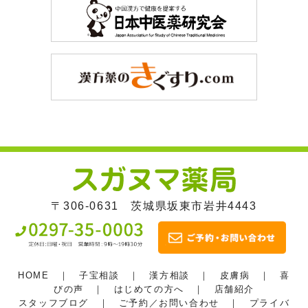
〒306-0631 茨城県坂東市岩井4443
HOME
｜
子宝相談
｜
漢方相談
｜
皮膚病
｜
喜
びの声
｜
はじめての方へ
｜
店舗紹介
スタッフブログ
｜
ご予約／お問い合わせ
｜
プライバ