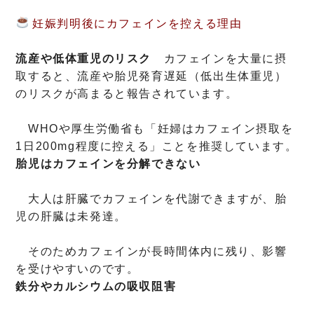
妊娠判明後にカフェインを控える理由
流産や低体重児のリスク
カフェインを大量に摂
取すると、流産や胎児発育遅延（低出生体重児）
のリスクが高まると報告されています。
WHOや厚生労働省も「妊婦はカフェイン摂取を
1日200mg程度に控える」ことを推奨しています。
胎児はカフェインを分解できない
大人は肝臓でカフェインを代謝できますが、胎
児の肝臓は未発達。
そのためカフェインが長時間体内に残り、影響
を受けやすいのです。
鉄分やカルシウムの吸収阻害