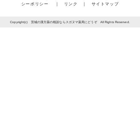
シーポリシー
｜
リンク
｜
サイトマップ
Copyright(c) 茨城の漢方薬の相談ならスガヌマ薬局にどうぞ All Rights Reserved.