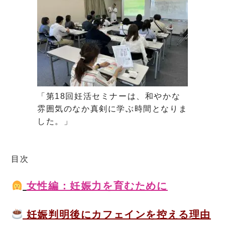
「第18回妊活セミナーは、和やかな
雰囲気のなか真剣に学ぶ時間となりま
した。」
目次
女性編：妊娠力を育むために
妊娠判明後にカフェインを控える理由