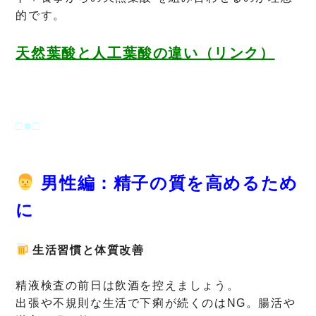
的です。
天然葉
酸と人工葉酸の
違
い（リンク）
□■□
男性編：精子の質を高めるため
に
生活習慣と体質改善
精液検査の前日は飲酒を控えましょう。
出張や不規則な生活で下痢が続くのはNG。腸活や