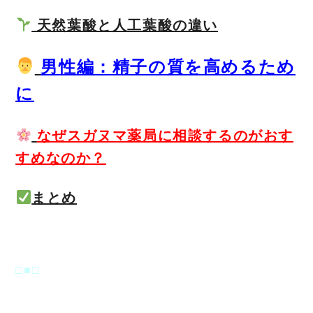
天然葉酸と人工葉酸の違い
男性編：精子の質を高めるため
に
なぜスガヌマ薬局に相談するのがおす
すめなのか？
まとめ
□■□