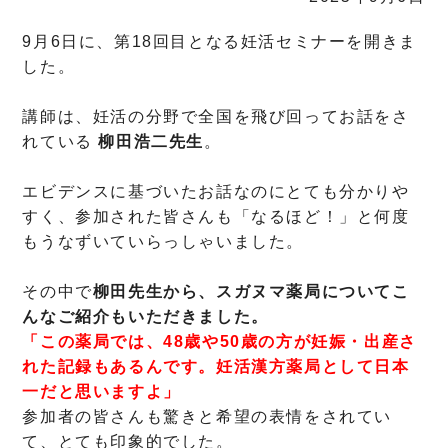
9月6日に、第18回目となる妊活セミナーを開きま
した。
講師は、妊活の分野で全国を飛び回ってお話をさ
れている
柳田浩二先生
。
エビデンスに基づいたお話なのにとても分かりや
すく、参加された皆さんも「なるほど！」と何度
もうなずいていらっしゃいました。
その中で
柳田先生から、スガヌマ薬局についてこ
んなご紹介もいただきました。
「この薬局では、48歳や50歳の方が妊娠・出産さ
れた記録もあるんです。妊活漢方薬局として日本
一だと思いますよ」
参加者の皆さんも驚きと希望の表情をされてい
て、とても印象的でした。