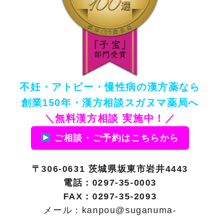
不妊・アトピー・慢性病の漢方薬なら
創業150年・漢方相談スガヌマ薬局へ
＼無料漢方相談 実施中！／
ご相談・ご予約はこちらから
〒306-0631 茨城県坂東市岩井4443
電話：
0297-35-0003
FAX：0297-35-2093
メール：
kanpou@suganuma-