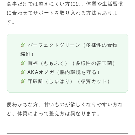
食事だけでは整えにくい方には、体質や生活習慣
に合わせてサポートを取り入れる方法もありま
す。
パーフェクトグリーン（多様性の食物
繊維）
百福（ももふく）（多様性の善玉菌）
AKAオメガ（腸内環境を守る）
守破離（しゅはり）（糖質カット）
便秘がちな方、甘いものが欲しくなりやすい方な
ど、体質によって整え方は異なります。