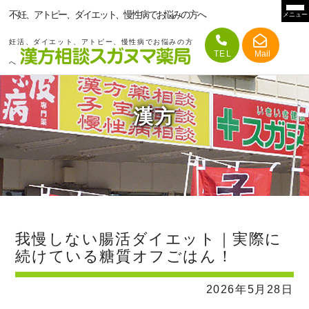
不妊、アトピー、ダイエット、慢性病でお悩みの方へ
メニュー
妊活、ダイエット、アトピー、慢性病でお悩みの方
へ
漢方
我慢しない腸活ダイエット｜実際に
続けている糖質オフごはん！
2026年5月28日