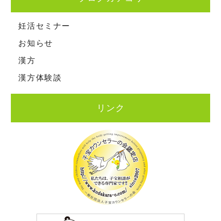
妊活セミナー
お知らせ
漢方
漢方体験談
リンク