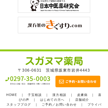
〒306-0631 茨城県坂東市岩井4443
HOME
｜
子宝相談
｜
漢方相談
｜
皮膚病
｜
喜
びの声
｜
はじめての方へ
｜
店舗紹介
スタッフブログ
｜
ご予約／お問い合わせ
｜
プライバ