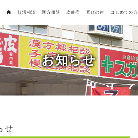
妊活相談
漢方相談
皮膚病
喜びの声
はじめての方
お知らせ
らせ