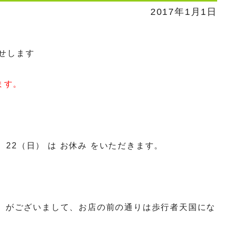
2017年1月1日
せします
ます。
日）22（日） は お休み をいただきます。
ん
がございまして、お店の前の通りは歩行者天国にな