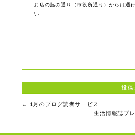
お店の脇の通り（市役所通り）からは通
い。
投稿
←
1月のブログ読者サービス
生活情報誌プ