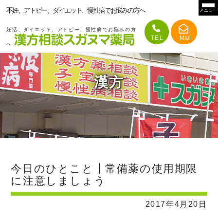
不妊、アトピー、ダイエット、慢性病でお悩みの方へ
メニュー
妊活、ダイエット、アトピー、慢性病でお悩みの方
へ
漢方
今日のひとこと┃常備薬の使用期限
に注意しましょう
2017年4月20日