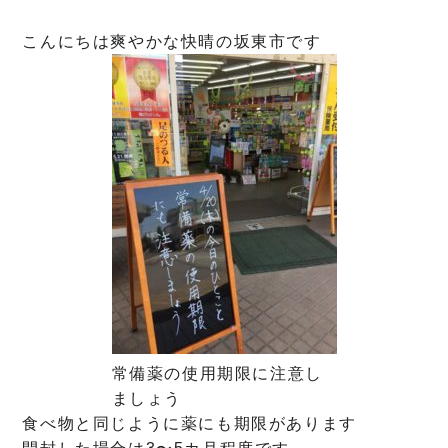
こんにちは爽やかな快晴の坂東市です
常備薬の使用期限に注意し
ましょう
食べ物と同じように薬にも期限があります