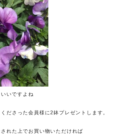
ていいですよね
くださった会員様に2鉢プレゼントします。
録された上でお買い物いただければ