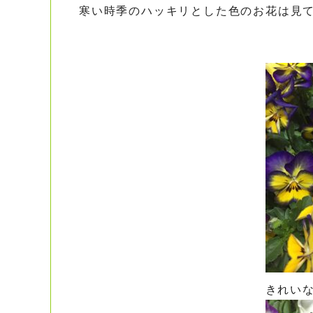
寒い時季のハッキリとした色のお花は見
きれい