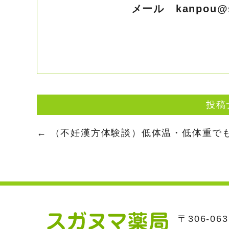
メール
kanpou@
投稿
←
（不妊漢方体験談）低体温・低体重でも
〒306-0