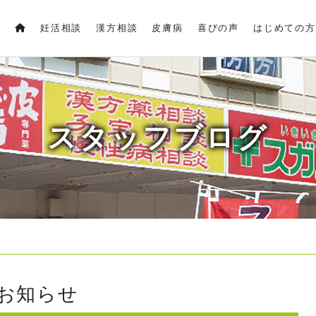
妊活相談
漢方相談
皮膚病
喜びの声
はじめての方
スタッフブログ
のお知らせ