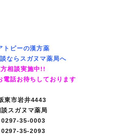
アトピーの漢方薬
相談ならスガヌマ薬局へ
方相談実施中!!
お電話お待ちしております
坂東市岩井4443
相談スガヌマ薬局
297-35-0003
0297-35-2093