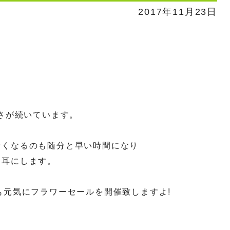
2017年11月23日
寒さが続いています。
暗くなるのも随分と早い時間になり
く耳にします。
も元気にフラワーセールを開催致しますよ!