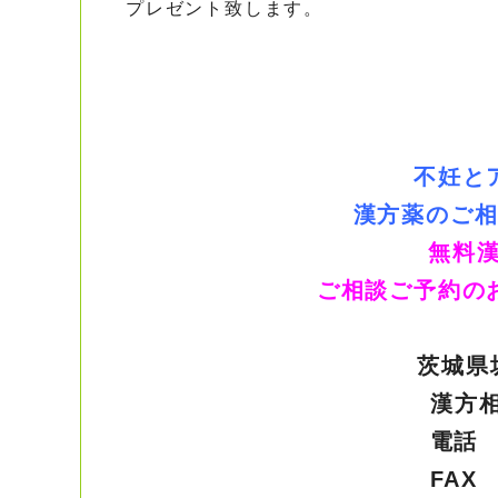
プレゼント致します。
不妊と
漢方薬のご
無料漢
ご相談ご予約の
茨城県
漢方
電話 0
FAX 