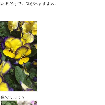
ているだけで元気が出ますよね。
な色でしょう？