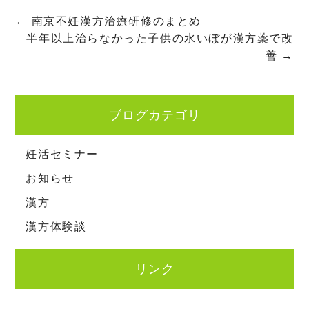
←
南京不妊漢方治療研修のまとめ
半年以上治らなかった子供の水いぼが漢方薬で改
善
→
ブログカテゴリ
妊活セミナー
お知らせ
漢方
漢方体験談
リンク