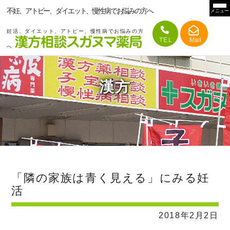
不妊、アトピー、ダイエット、慢性病でお悩みの方へ
メニュー
妊活、ダイエット、アトピー、慢性病でお悩みの方
へ
漢方
「隣の家族は青く見える」にみる妊
活
2018年2月2日