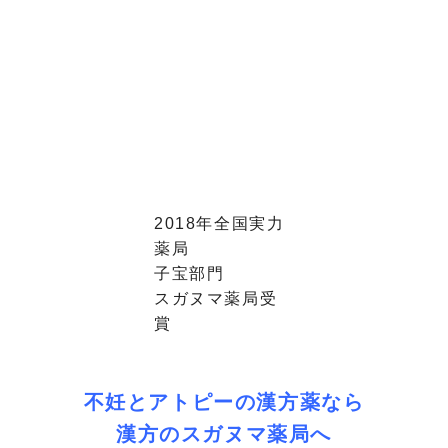
2018年全国実力
薬局
子宝部門
スガヌマ薬局受
賞
不妊とアトピーの漢方薬なら
漢方のスガヌマ薬局へ