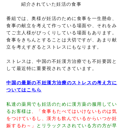
紹介されていた妊活の食事
番組では、奥様が妊活のために食事を一生懸命、
食事の献立を考えて作っている場面や、それをみ
てご主人様がびっくりしている場面もあります。
食事をきちんとすることは大切ですが、あまり献
立を考えすぎるとストレスにもなります。
ストレスは、中国の不妊漢方治療でも不妊要因と
して最近特に重要視されてきています。
中国の最新の不妊漢方治療のストレスの考え方に
ついてはこちら
私達の薬局でも妊活のために漢方薬の服用してい
るお客様は
、「食事もたべてはいけないものは気
をつけているし、漢方も飲んでいるからいつか妊
娠するわ～」
とリラックスされている方の方が早