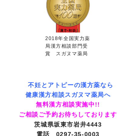
2018年全国実力薬
局漢方相談部門受
賞 スガヌマ薬局
不妊とアトピーの漢方薬なら
健康漢方相談スガヌマ薬局へ
無料漢方相談実施中!!
ご相談ご予約お待ちしております
茨城県坂東市岩井4443
電話 0297-35-0003