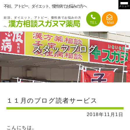
不妊、アトピー、ダイエット、慢性病でお悩みの方へ
メニュー
妊活、ダイエット、アトピー、慢性病でお悩みの方
へ
スタッフブログ
１１月のブログ読者サービス
2018年11月1日
こんにちは。