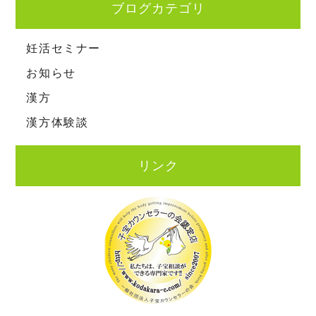
ブログカテゴリ
妊活セミナー
お知らせ
漢方
漢方体験談
リンク