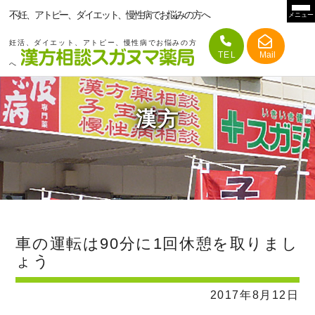
不妊、アトピー、ダイエット、慢性病でお悩みの方へ
メニュー
妊活、ダイエット、アトピー、慢性病でお悩みの方
へ
漢方
車の運転は90分に1回休憩を取りまし
ょう
2017年8月12日