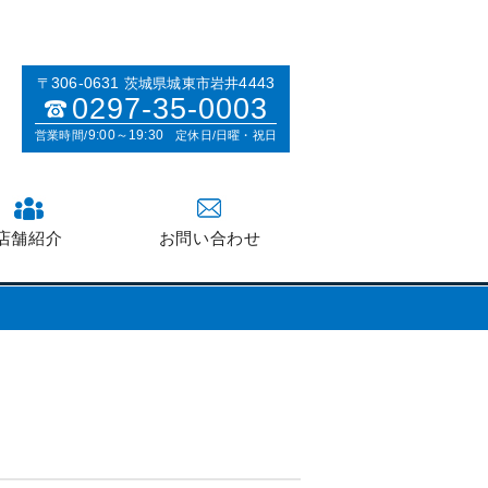
す
306-0631
4443
〒
茨城県城東市岩井
0297-35-0003
9:00～19:30
営業時間/
定休日/日曜・祝日
店舗紹介
お問い合わせ