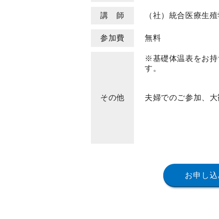
講 師
（社）統合医療生殖
参加費
無料
※基礎体温表をお持
す。
その他
夫婦でのご参加、
お申し込