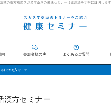
茨城の漢方相談スガヌマ薬局の健康セミナーは健康法を丁寧に説明しま
案内
参加者様の声
よくあるご質問
東市妊活漢方セミナー
妊活漢方セミナー