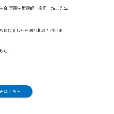
学会 筆頭学術講師 柳田 浩二先生
ち頂けましたら個別相談も伺いま
大歓迎！！
みはこちら