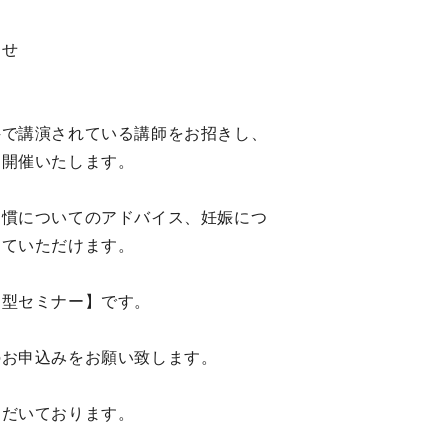
らせ
科で講演されている講師をお招きし、
を開催いたします。
習慣についてのアドバイス、妊娠につ
えていただけます。
加型セミナー】です。
のお申込みをお願い致します。
ただいております。