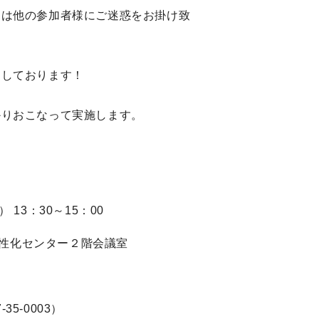
加は他の参加者様にご迷惑をお掛け致
ちしております！
かりおこなって実施します。
） 13：30～15：00
性化センター２階会議室
35-0003）