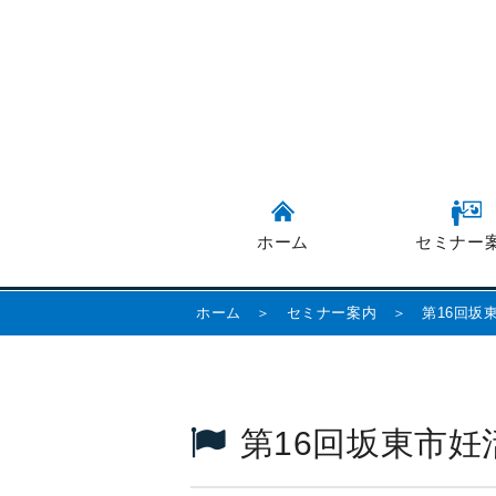
ホーム
セミナー
ホーム
＞
セミナー案内
＞
第16回坂
第16回坂東市