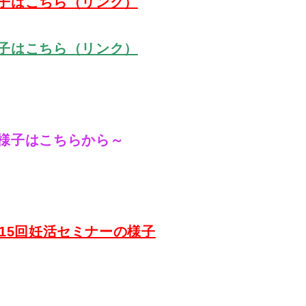
子はこちら（リンク）
子はこちら（リンク）
様子はこちらから～
)第15回妊活セミナーの様子