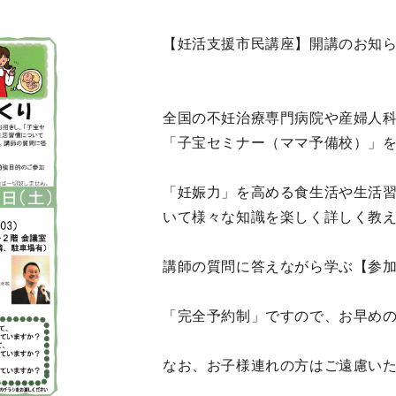
【妊活支援市民講座】開講のお知
全国の不妊治療専門病院や産婦人
「子宝セミナー（ママ予備校）」
「妊娠力」を高める食生活や生活
いて様々な知識を楽しく詳しく教
講師の質問に答えながら学ぶ【参
「完全予約制」ですので、お早め
なお、お子様連れの方はご遠慮い