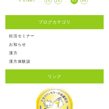
« START
...
10
20
...
93
94
ブログカテゴリ
妊活セミナー
お知らせ
漢方
漢方体験談
リンク