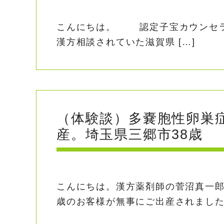
こんにちは。 認定子宝カウンセ
漢方相談されていた滋賀県 […]
（体験談）多嚢胞性卵巣症
産。埼玉県三郷市38歳
こんにちは。漢方薬剤師の菅沼真一
歳のお客様が無事にご出産されました。 