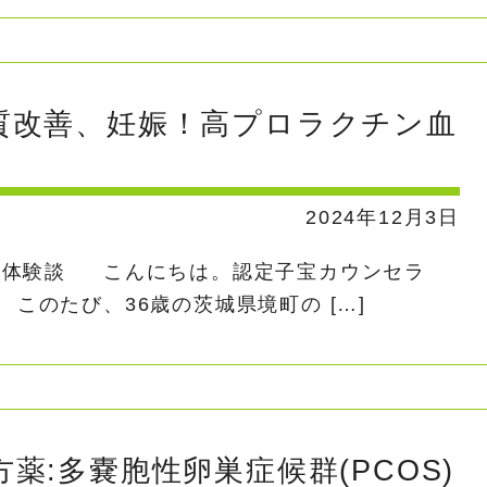
質改善、妊娠！高プロラクチン血
歳
2024年12月3日
た体験談 こんにちは。認定子宝カウンセラ
このたび、36歳の茨城県境町の […]
薬:多嚢胞性卵巣症候群(PCOS)