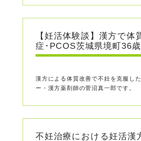
【妊活体験談】漢方で体
症･PCOS茨城県境町36
漢方による体質改善で不妊を克服し
ー・漢方薬剤師の菅沼真一郎です。 
不妊治療における妊活漢方