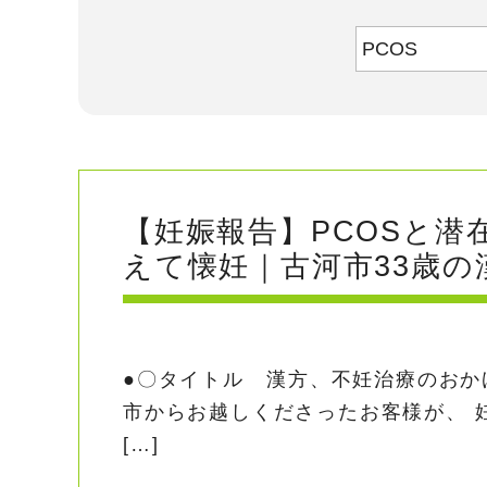
検
索:
【妊娠報告】PCOSと
えて懐妊｜古河市33歳の
●〇タイトル 漢方、不妊治療のおか
市からお越しくださったお客様が、 
[…]