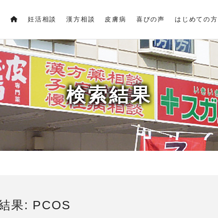
妊活相談
漢方相談
皮膚病
喜びの声
はじめての方
検索結果
結果:
PCOS