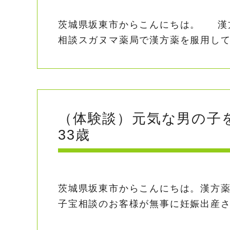
茨城県坂東市からこんにちは。 漢
相談スガヌマ薬局で漢方薬を服用して無
（体験談）元気な男の子
33歳
茨城県坂東市からこんにちは。漢方
子宝相談のお客様が無事に妊娠出産され