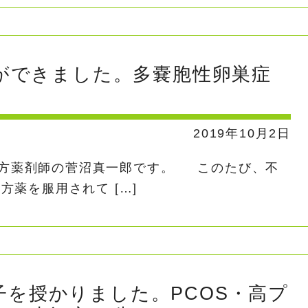
ができました。多嚢胞性卵巣症
2019年10月2日
方薬剤師の菅沼真一郎です。 このたび、不
薬を服用されて […]
1子を授かりました。PCOS・高プ