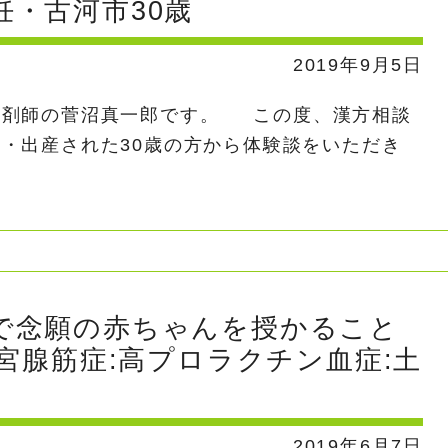
・古河市30歳
2019年9月5日
薬剤師の菅沼真一郎です。 この度、漢方相談
・出産された30歳の方から体験談をいただき
で念願の赤ちゃんを授かること
子宮腺筋症:高プロラクチン血症:土
2019年6月7日