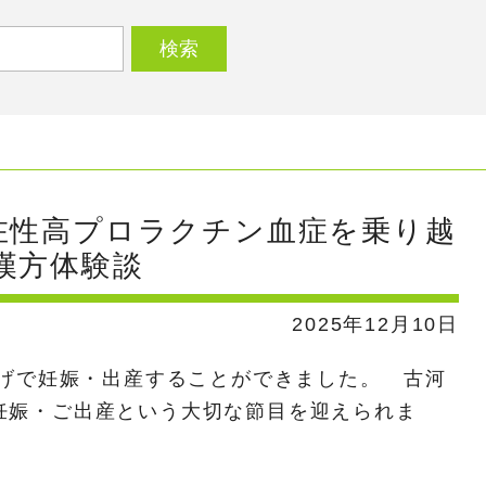
潜在性高プロラクチン血症を乗り越
漢方体験談
2025年12月10日
げで妊娠・出産することができました。 古河
妊娠・ご出産という大切な節目を迎えられま