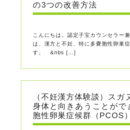
の3つの改善方法
こんにちは。認定子宝カウンセラー
は、漢方と不妊、特に多嚢胞性卵巣症
す。 &nbs […]
（不妊漢方体験談）スガ
身体と向きあうことがで
胞性卵巣症候群（PCOS）