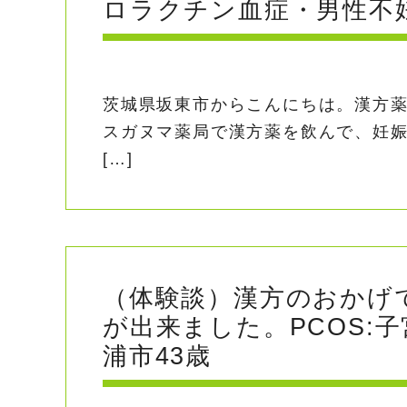
ロラクチン血症・男性不妊
茨城県坂東市からこんにちは。漢方
スガヌマ薬局で漢方薬を飲んで、妊娠
[…]
（体験談）漢方のおかげ
が出来ました。PCOS:
浦市43歳