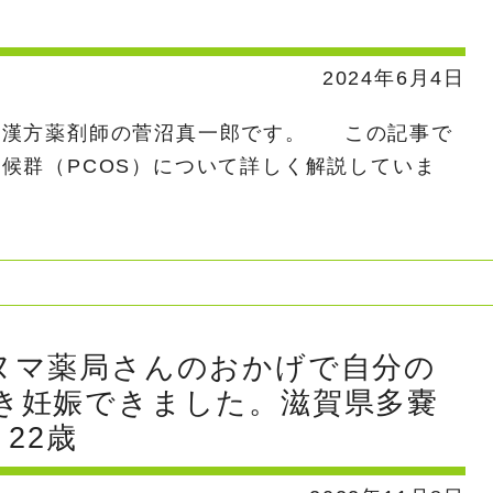
2024年6月4日
兼漢方薬剤師の菅沼真一郎です。 この記事で
候群（PCOS）について詳しく解説していま
ヌマ薬局さんのおかげで自分の
き妊娠できました。滋賀県多嚢
22歳