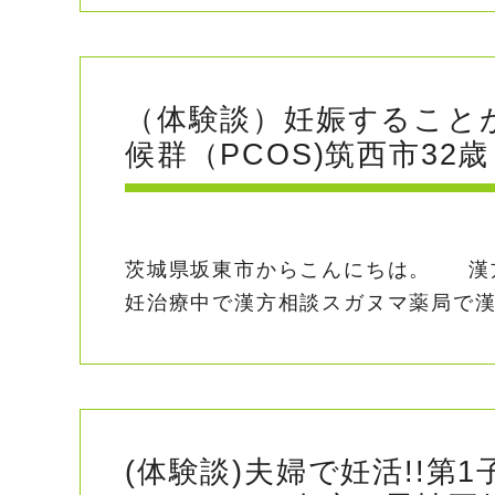
（体験談）妊娠すること
候群（PCOS)筑西市32歳
茨城県坂東市からこんにちは。 漢
妊治療中で漢方相談スガヌマ薬局で漢方
(体験談)夫婦で妊活!!第